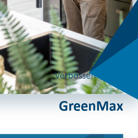
Verbossen versus
GreenMax