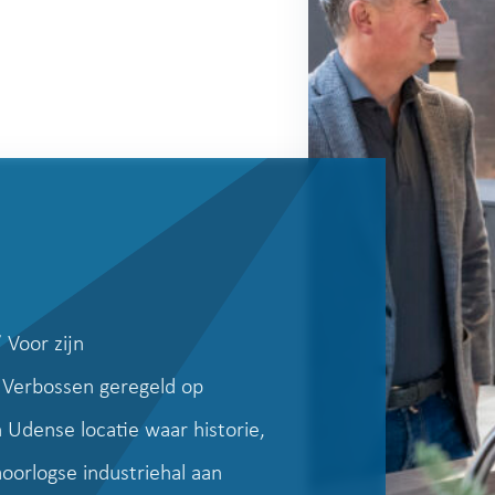
 Voor zijn
 Verbossen geregeld op
n Udense locatie waar historie,
orlogse industriehal aan