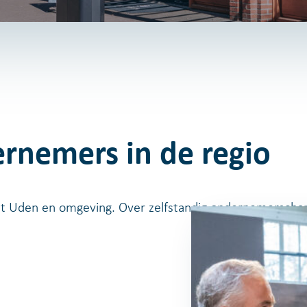
rnemers in de regio
t Uden en omgeving. Over zelfstandig ondernemerscha