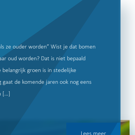
als ze ouder worden” Wist je dat bomen
aar oud worden? Dat is niet bepaald
belangrijk groen is in stedelijke
ng gaat de komende jaren ook nog eens
 […]
Lees meer