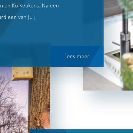
sen en Ko Keukens. Na een
rd een van […]
Lees meer