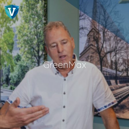
GreenMax