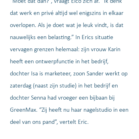
“Moet dat dan?”, vraagt Elco zich af. “Ik denk
dat werk en privé altijd wel enigszins in elkaar
overlopen. Als je doet wat je leuk vindt, is dat
nauwelijks een belasting.” In Erics situatie
vervagen grenzen helemaal: zijn vrouw Karin
heeft een ontwerpfunctie in het bedrijf,
dochter Isa is marketeer, zoon Sander werkt op
zaterdag (naast zijn studie) in het bedrijf en
dochter Senna had vroeger een bijbaan bij
GreenMax. “Zij heeft nu haar nagelstudio in een
deel van ons pand”, vertelt Eric.