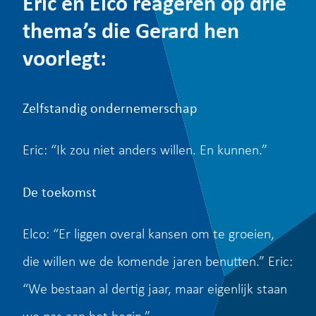
Eric en Elco reageren op drie
thema’s die Gerard hen
voorlegt:
Zelfstandig ondernemerschap
Eric: “Ik zou niet anders willen. En kunnen.”
De toekomst
Elco: “Er liggen overal kansen om te groeien,
die willen we de komende jaren benutten.” Eric:
“We bestaan al dertig jaar, maar eigenlijk staan
we pas aan het begin.”