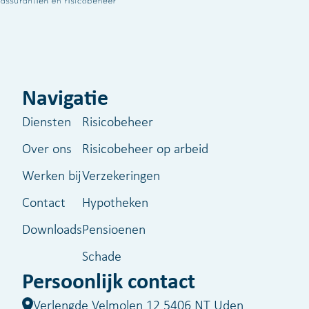
Navigatie
Diensten
Risicobeheer
Over ons
Risicobeheer op arbeid
Werken bij
Verzekeringen
Contact
Hypotheken
Downloads
Pensioenen
Schade
Persoonlijk contact
Verlengde Velmolen 12 5406 NT Uden