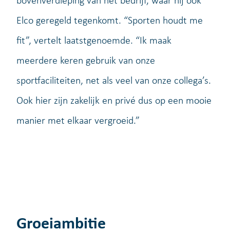
bovenverdieping van het bedrijf, waar hij ook
Elco geregeld tegenkomt. “Sporten houdt me
fit”, vertelt laatstgenoemde. “Ik maak
meerdere keren gebruik van onze
sportfaciliteiten, net als veel van onze collega’s.
Ook hier zijn zakelijk en privé dus op een mooie
manier met elkaar vergroeid.”
Groeiambitie