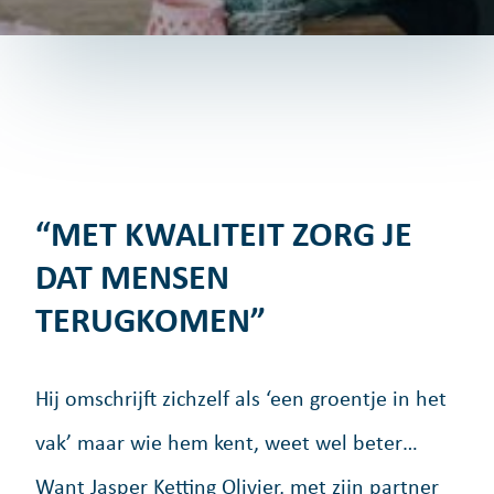
“MET KWALITEIT ZORG JE
DAT MENSEN
TERUGKOMEN”
Hij omschrijft zichzelf als ‘een groentje in het
vak’ maar wie hem kent, weet wel beter…
Want Jasper Ketting Olivier, met zijn partner