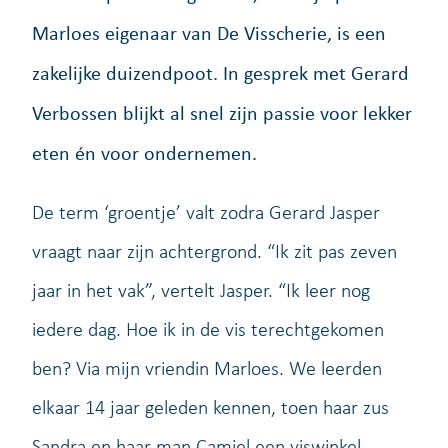
Marloes eigenaar van De Visscherie, is een
zakelijke duizendpoot. In gesprek met Gerard
Verbossen blijkt al snel zijn passie voor lekker
eten én voor ondernemen.
De term ‘groentje’ valt zodra Gerard Jasper
vraagt naar zijn achtergrond. “Ik zit pas zeven
jaar in het vak”, vertelt Jasper. “Ik leer nog
iedere dag. Hoe ik in de vis terechtgekomen
ben? Via mijn vriendin Marloes. We leerden
elkaar 14 jaar geleden kennen, toen haar zus
Sandra en haar man Camiel een viswinkel