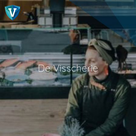
De Visscherie