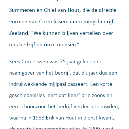
Summeren en Chiel van Hout, die de directie
vormen van Cornelissen aannemingsbedrijf
Zeeland. “We kunnen blijven vertellen over
ons bedrijf en onze mensen.”
Kees Cornelissen was 75 jaar geleden de
naamgever van het bedrijf, dat dit jaar dus een
indrukwekkende mijlpaal passeert. Een korte
geschiedenisles leert dat Kees’ drie zoons en
een schoonzoon het bedrijf verder uitbouwden,
waarna in 1988 Erik van Hout in dienst kwam,
als eerste kantoormedewerker. In 1999 werd